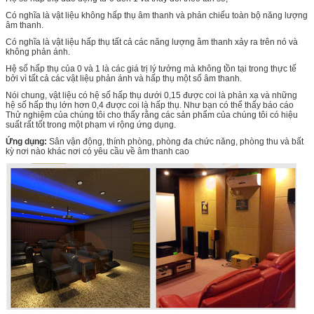
Có nghĩa là vật liệu không hấp thụ âm thanh và phản chiếu toàn bộ năng lượng
âm thanh.
Có nghĩa là vật liệu hấp thụ tất cả các năng lượng âm thanh xảy ra trên nó và
không phản ánh.
Hệ số hấp thụ của 0 và 1 là các giá trị lý tưởng mà không tồn tại trong thực tế
bởi vì tất cả các vật liệu phản ánh và hấp thụ một số âm thanh.
Nói chung, vật liệu có hệ số hấp thụ dưới 0,15 được coi là phản xạ và những
hệ số hấp thụ lớn hơn 0,4 được coi là hấp thụ. Như bạn có thể thấy báo cáo
Thử nghiệm của chúng tôi cho thấy rằng các sản phẩm của chúng tôi có hiệu
suất rất tốt trong một phạm vi rộng ứng dụng.
Ứng dụng:
Sân vận động, thính phòng, phòng đa chức năng, phòng thu và bất
kỳ nơi nào khác nơi có yêu cầu về âm thanh cao