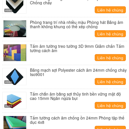
Chống cháy
Liên hệ chúng
tôi
Phòng trang trí nhà nhiều màu Phòng hát Bảng âm
thanh không khung có thể xếp chồng
Liên hệ chúng
tôi
Tấm âm tường treo tường 3D 9mm Giảm chấn Tấm
tường cách âm
Liên hệ chúng
tôi
Bảng mạch sợi Polyester cách âm 24mm chống cháy
Iso9001
Liên hệ chúng
tôi
Tấm chắn âm bằng sợi thủy tinh bền vững mật độ
cao 15mm Ngăn ngừa bụi
Liên hệ chúng
tôi
Tấm tường cách âm chống ồn 24mm Phòng tập thể
dục 4x8