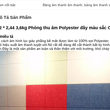
àm nổi bật:
Bảng âm thanh âm thanh
, 
bảng âm thanh s
ô Tả Sản Phẩm
2 * 2,44 3,6kg Phòng thu âm Polyester đầy màu sắc
miêu tả
cách âm hình lục giác phẳng bề mặt được làm từ 100% sợi Polyester,
ó hiệu suất âm thanh tuyệt vời.Nó rất dễ dàng để cắt thành bất kỳ hì
h.Đây là một sản phẩm an toàn và thân thiện với môi trường, khó cháy