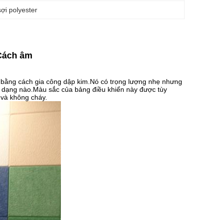
ợi polyester
 Cách âm
 bằng cách gia công dập kim.Nó có trọng lượng nhẹ nhưng
nh dạng nào.Màu sắc của bảng điều khiển này được tùy
 và không cháy.