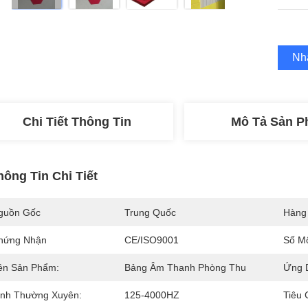
Nh
Chi Tiết Thông Tin
Mô Tả Sản 
hông Tin Chi Tiết
guồn Gốc
Trung Quốc
Hàng
hứng Nhận
CE/ISO9001
Số M
ên Sản Phẩm:
Bảng Âm Thanh Phòng Thu
Ứng 
ính Thường Xuyên:
125-4000HZ
Tiêu 