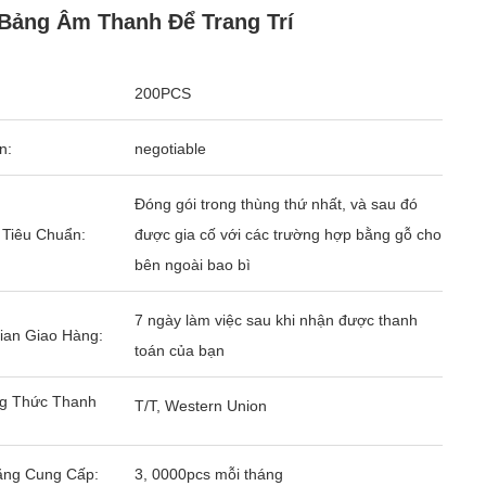
Bảng Âm Thanh Để Trang Trí
200PCS
n:
negotiable
Đóng gói trong thùng thứ nhất, và sau đó
 Tiêu Chuẩn:
được gia cố với các trường hợp bằng gỗ cho
bên ngoài bao bì
7 ngày làm việc sau khi nhận được thanh
ian Giao Hàng:
toán của bạn
g Thức Thanh
T/T, Western Union
ăng Cung Cấp:
3, 0000pcs mỗi tháng