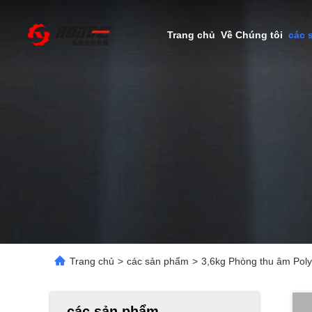
Trang chủ
Về Chúng tôi
các 
Trang chủ
>
các sản phẩm
>
3,6kg Phòng thu âm Poly
các sản phẩm