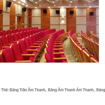
 Thẻ:
Bảng Trần Âm Thanh
,
Bảng Âm Thanh Âm Thanh
,
Bảng