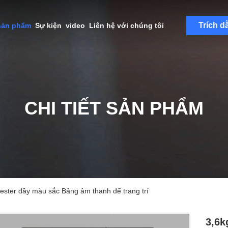
Trích d
sản phẩm
Sự kiện
video
Liên hệ với chúng tôi
CHI TIẾT SẢN PHẨM
ester đầy màu sắc Bảng âm thanh để trang trí
3,6k