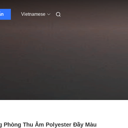
ẫn
Vietnamese
g Phòng Thu Âm Polyester Đầy Màu