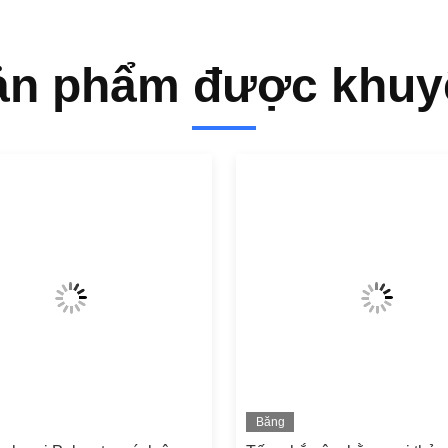
ản phẩm được khuy
Băng
hình