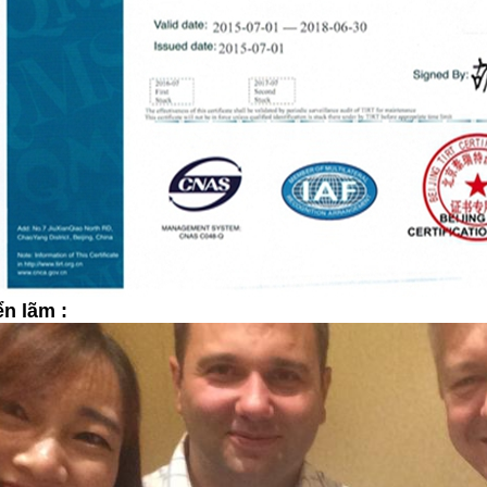
ển lãm :