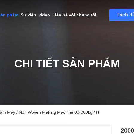
Trích d
sản phẩm
Sự kiện
video
Liên hệ với chúng tôi
CHI TIẾT SẢN PHẨM
àm Máy / Non Woven Making Machine 80-300kg / H
2000