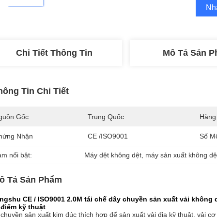
Nh
Chi Tiết Thông Tin
Mô Tả Sản 
hông Tin Chi Tiết
guồn Gốc
Trung Quốc
Hàng
hứng Nhận
CE /ISO9001
Số M
àm nổi bật:
Máy dệt không dệt
, 
máy sản xuất không dệ
ô Tả Sản Phẩm
ngshu CE / ISO9001 2.0M tái chế dây chuyền sản xuất vải không 
 điểm kỹ thuật
chuyền sản xuất kim đúc thích hợp để sản xuất vải địa kỹ thuật, vải cơ s