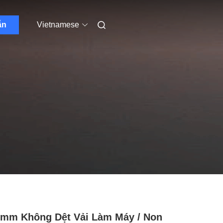
ẫn
Vietnamese
mm Không Dệt Vải Làm Máy / Non