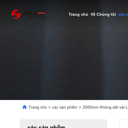
Trang chủ
Về Chúng tôi
các 
Trang chủ
>
các sản phẩm
>
2000mm Không dệt vải L
các sản phẩm