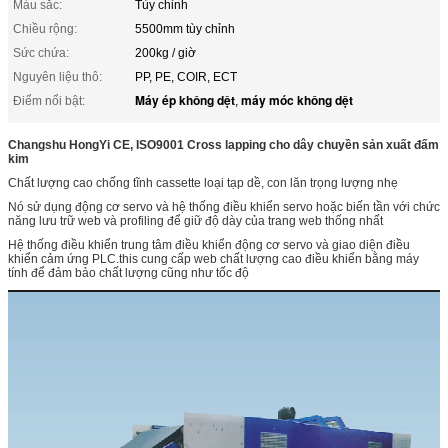
Màu sắc:
Tùy chỉnh
Chiều rộng:
5500mm tùy chỉnh
Sức chứa:
200kg / giờ
Nguyên liệu thô:
PP, PE, COIR, ECT
Máy ép không dệt
máy móc không dệt
Điểm nổi bật:
,
Changshu HongYi CE, ISO9001 Cross lapping cho dây chuyền sản xuất đấm
kim
Chất lượng cao chống tĩnh cassette loại tạp dề, con lăn trọng lượng nhẹ
Nó sử dụng động cơ servo và hệ thống điều khiển servo hoặc biến tần với chức
năng lưu trữ web và profiling để giữ độ dày của trang web thống nhất
Hệ thống điều khiển trung tâm điều khiển động cơ servo và giao diện điều
khiển cảm ứng PLC.this cung cấp web chất lượng cao điều khiển bằng máy
tính để đảm bảo chất lượng cũng như tốc độ