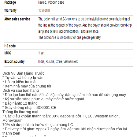
Dịch Vụ Bán Hàng Trước
* Tư vấn và hỗ trợ tư vấn
* Hỗ trợ kiểm tra mẫu
* Xem nhà máy của chúng tôi
Dịch vụ sau bán hàng
* Đào tạo làm thế nào để cài đặt máy, đào tạo làm thế nào để sử dụng máy
* Kỹ sư sẵn sàng phục vụ máy móc ở nước ngoài
* Bảo hành: 12 tháng
* Giấy chứng nhận: ISO9001 CE
Thông tin thương mại
* Các điều khoản thanh toán: 30% deposite bởi TT, LC, Western union,
Moneygram
70% số dư phải trả trước khi giao hàng LC
* Delivrey thời gian: Appox 7 ngày làm việc sau khi nhận được phần còn lại
thanh toán