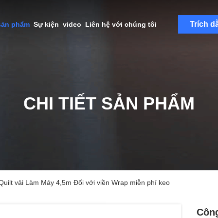
Trích d
sản phẩm
Sự kiện
video
Liên hệ với chúng tôi
CHI TIẾT SẢN PHẨM
ilt vải Làm Máy 4,5m Đối với viền Wrap miễn phí keo
Công