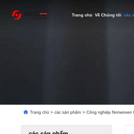
Trang chủ
Về Chúng tôi
các 
Trang chủ
>
các sản phẩm
>
Công nghiệp Nonwoven Qu
các sản phẩm