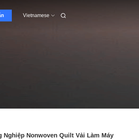
ẫn
Vietnamese
 Nghiệp Nonwoven Quilt Vải Làm Máy