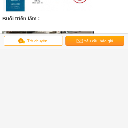
Buổi triển lãm :
Trò chuyện
Yêu cầu báo giá
Đặc vụ :