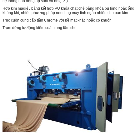
hệ thống báo động áp suất và nhiệt độ
Hợp kim magiê / bảng kết hợp PU khóa chặt chẽ bằng khóa bu lông hoặc ống
không khí, nhiều phương pháp needling máy tính ngẫu nhiên cho ban kim
Trục cuộn cung cấp tấm Chrome với bề mặt khắc hoặc có khuôn
Trạm dừng tự động kiểm soát trung tâm chết