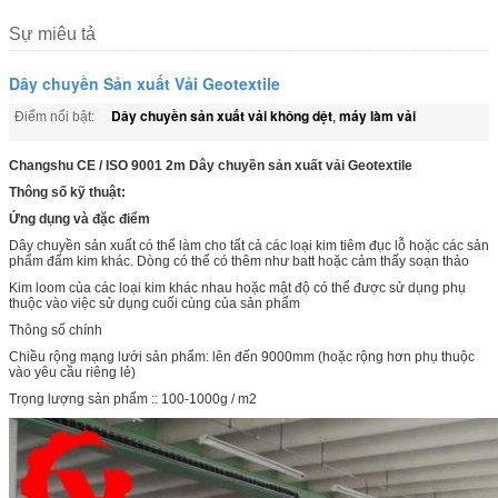
Sự miêu tả
Dây chuyền Sản xuất Vải Geotextile
Dây chuyền sản xuất vải không dệt
máy làm vải
Điểm nổi bật:
,
Changshu CE / ISO 9001 2m Dây chuyền sản xuất vải Geotextile
Thông số kỹ thuật:
Ứng dụng và đặc điểm
Dây chuyền sản xuất có thể làm cho tất cả các loại kim tiêm đục lỗ hoặc các sản
phẩm đấm kim khác. Dòng có thể có thêm như batt hoặc cảm thấy soạn thảo
Kim loom của các loại kim khác nhau hoặc mật độ có thể được sử dụng phụ
thuộc vào việc sử dụng cuối cùng của sản phẩm
Thông số chính
Chiều rộng mạng lưới sản phẩm: lên đến 9000mm (hoặc rộng hơn phụ thuộc
vào yêu cầu riêng lẻ)
Trọng lượng sản phẩm :: 100-1000g / m2