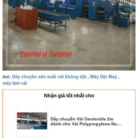
Dây chuyền sản xuất vải không dệt
Máy Dệt May
thẻ:
,
,
máy làm vải
Nhận giá tốt nhất cho
Dây chuyền Vải Geotextile 2m
dành cho Vải Polypropylene Non
Woven Fabric