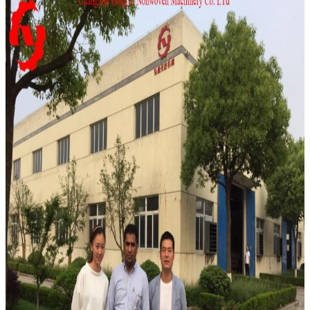
Để lại lời nhắn
Chúng tôi sẽ gọi lại cho bạ