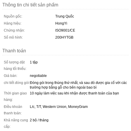
Thông tin chi tiết sản phẩm
Nguồn gốc:
Trung Quốc
Hàng hiệu:
HongYi
Chứng nhận:
ISO9001/CE
Số mô hình:
200HYTGB
Thanh toán
Số lượng đặt
1 tập
hàng tối thiểu:
Giá bán:
negotiable
chi tiết đóng gói:
Đóng gói trong thùng thứ nhất, và sau đó được gia cố với các
trường hợp bằng gỗ cho bên ngoài bao bì
Thời gian giao
10 ngày làm việc sau khi nhận được thanh toán của bạn
hàng:
Điều khoản
L/c, T/T, Western Union, MoneyGram
thanh toán:
Khả năng cung
2 bộ / tháng
cấp: