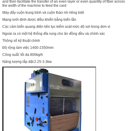
and then facilitate the transfer of an even layer or even quantity of fiber across
the width of the machine to feed the card
Máy đẩy cuộn trung bình và cuộn tháo rời riêng biệt
Mạng lưới đinh được điều khiển bằng biến tần
Các cảm biến quang điện liên tục kiểm soát mức độ sợi trong đơn vị
Ngoài ra có một hệ thống đĩa rung cho ăn đồng đều và chính xác
Thông số kỹ thuật chính
Độ rộng làm việc 1400-2350mm
Công suất: tối đa 800kg/h
Năng lượng lắp đặt:2.25-3.3kw