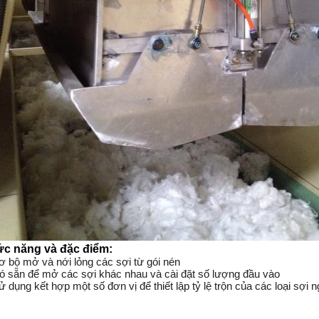
c năng và đặc điểm:
ơ bộ mở và nới lỏng các sợi từ gói nén
ó sẵn để mở các sợi khác nhau và cài đặt số lượng đầu vào
ử dụng kết hợp một số đơn vị để thiết lập tỷ lệ trộn của các loại sợi 