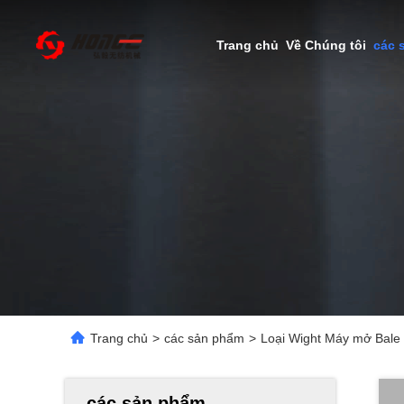
Trang chủ
Về Chúng tôi
các 
Trang chủ
>
các sản phẩm
>
Loại Wight Máy mở Bale
các sản phẩm