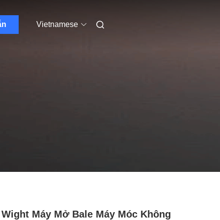
ẫn
Vietnamese
 Wight Máy Mở Bale Máy Móc Không