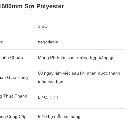
1600mm Sợi Polyester
1 BỘ
n:
negotiable
 Tiêu Chuẩn:
Màng PE hoặc các trường hợp bằng gỗ.
60 ngày làm việc sau khi nhận được thanh
ian Giao Hàng:
toán của bạn
g Thức Thanh
L / C, T / T
ăng Cung Cấp:
5-10 bộ mỗi hai tháng