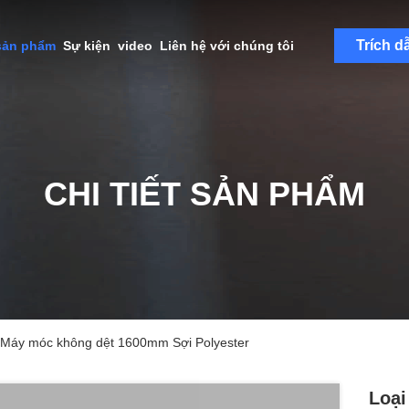
Trích d
sản phẩm
Sự kiện
video
Liên hệ với chúng tôi
CHI TIẾT SẢN PHẨM
 Máy móc không dệt 1600mm Sợi Polyester
Loại