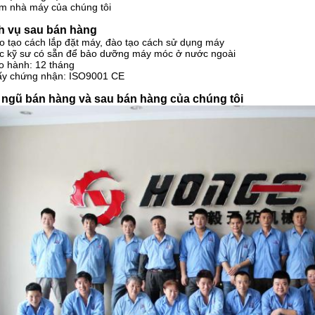
m nhà máy của chúng tôi
h vụ sau bán hàng
o tạo cách lắp đặt máy, đào tạo cách sử dụng máy
c kỹ sư có sẵn để bảo dưỡng máy móc ở nước ngoài
o hành: 12 tháng
iấy chứng nhận: ISO9001 CE
 ngũ bán hàng và sau bán hàng của chúng tôi